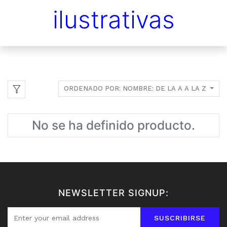
ilustrativas
ORDENADO POR: NOMBRE: DE LA A A LA Z
No se ha definido producto.
NEWSLETTER SIGNUP:
SUSCRIBIRSE