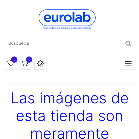
0
0
Las imágenes de
esta tienda son
meramente