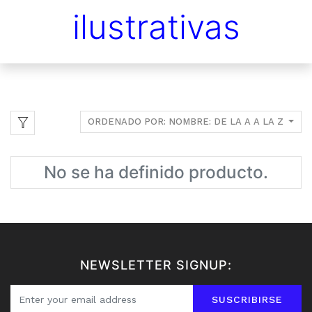
ilustrativas
ORDENADO POR: NOMBRE: DE LA A A LA Z
No se ha definido producto.
NEWSLETTER SIGNUP:
SUSCRIBIRSE