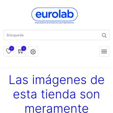
0
0
Las imágenes de
esta tienda son
meramente