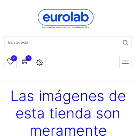
0
0
Las imágenes de
esta tienda son
meramente