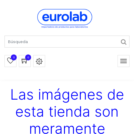
0
0
Las imágenes de
esta tienda son
meramente