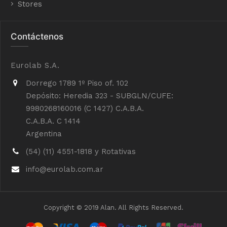
Stores
Contáctenos
Eurolab S.A.
Dorrego 1789 1º Piso of. 102
Depósito: Heredia 323 - SUBGLN/CUFE:
9980268160016 (C 1427) C.A.B.A.
C.A.B.A. C 1414
Argentina
(54) (11) 4551-1818 y Rotativas
info@eurolab.com.ar
Copyright © 2019 Alan. All Rights Reserved.