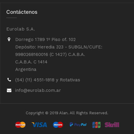
Contáctenos
Eurolab S.A.
Dorrego 1789 1º Piso of. 102
Depósito: Heredia 323 - SUBGLN/CUFE:
9980268160016 (C 1427) C.A.B.A.
C.A.B.A. C 1414
Argentina
(54) (11) 4551-1818 y Rotativas
info@eurolab.com.ar
Copyright © 2019 Alan. All Rights Reserved.