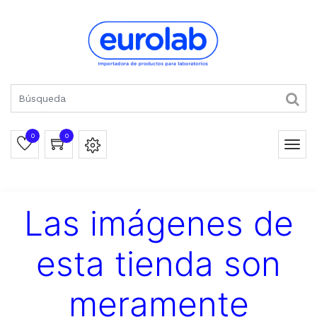
0
0
Las imágenes de
esta tienda son
meramente