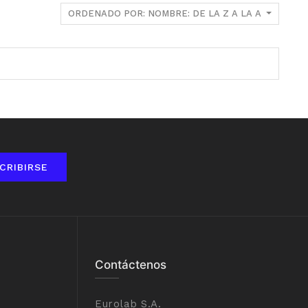
ORDENADO POR: NOMBRE: DE LA Z A LA A
CRIBIRSE
Contáctenos
Eurolab S.A.