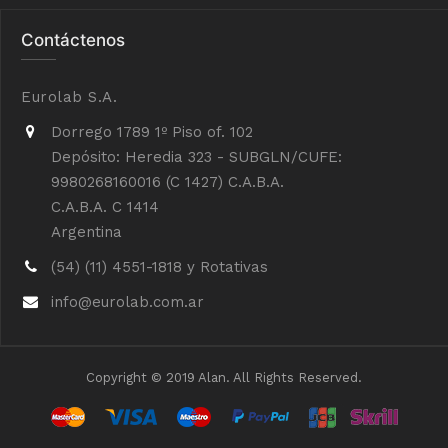
Contáctenos
Eurolab S.A.
Dorrego 1789 1º Piso of. 102
Depósito: Heredia 323 - SUBGLN/CUFE:
9980268160016 (C 1427) C.A.B.A.
C.A.B.A. C 1414
Argentina
(54) (11) 4551-1818 y Rotativas
info@eurolab.com.ar
Copyright © 2019 Alan. All Rights Reserved.