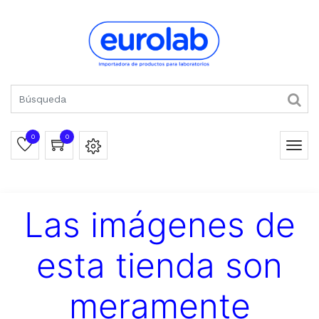
0
0
Las imágenes de
esta tienda son
meramente