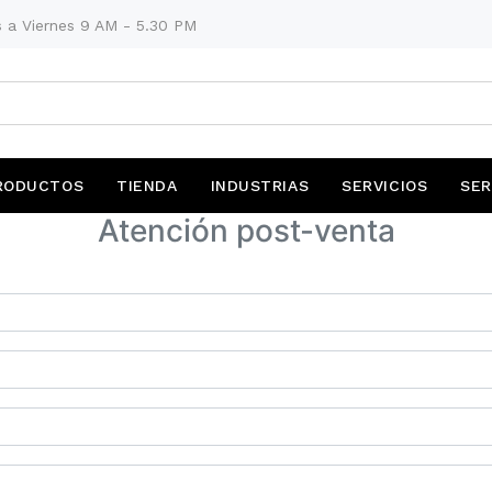
 a Viernes 9 AM - 5.30 PM
RODUCTOS
TIENDA
INDUSTRIAS
SERVICIOS
SER
Atención post-venta