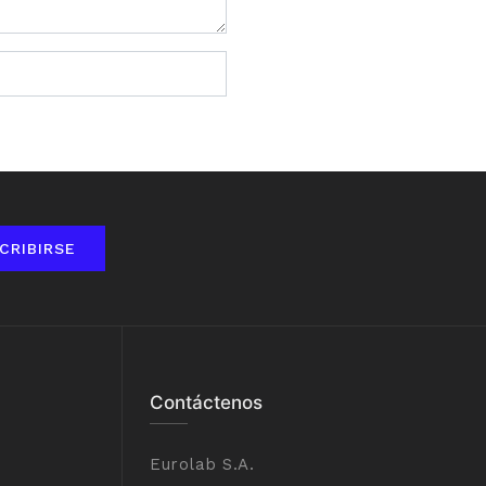
CRIBIRSE
Contáctenos
Eurolab S.A.