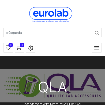
0
0
QLA
REPRESENTANTE EXCLUSIVO