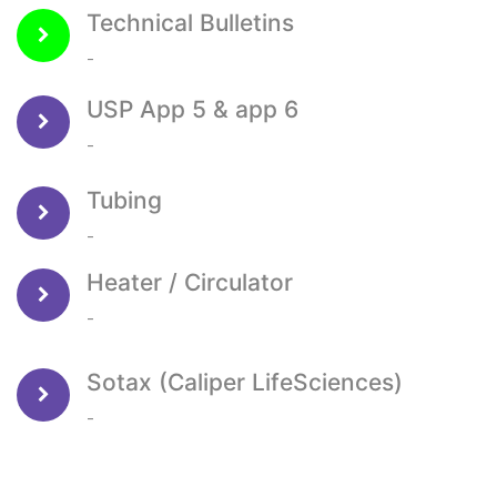
Technical Bulletins
-
USP App 5 & app 6
-
Tubing
-
Heater / Circulator
-
Sotax (Caliper LifeSciences)
-