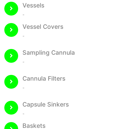
Vessels
-
Vessel Covers
-
Sampling Cannula
-
Cannula Filters
-
Capsule Sinkers
-
Baskets