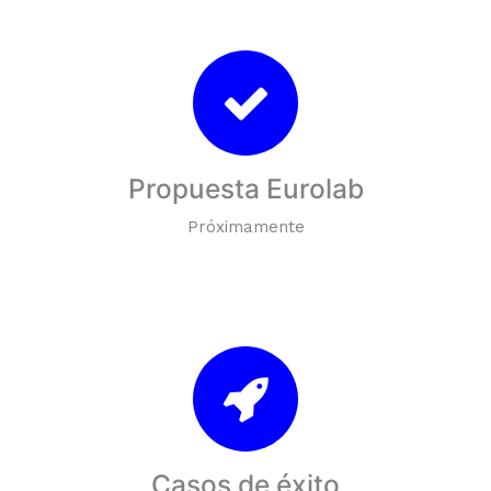
Propuesta Eurolab
Próximamente
Casos de éxito