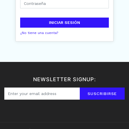
INICIAR SESIÓN
¿No tiene una cuenta?
NEWSLETTER SIGNUP:
SUSCRIBIRSE