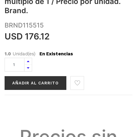
múltiplo de 1 / Precio por unidad.
Brand.
BRND115515
USD
176.12
1.0
Unidad(es)
En Existencias
AÑADIR AL CARRITO
Precios sin