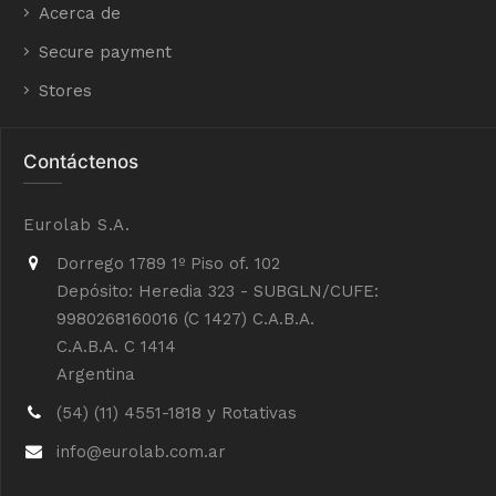
Acerca de
Secure payment
Stores
Contáctenos
Eurolab S.A.
Dorrego 1789 1º Piso of. 102
Depósito: Heredia 323 - SUBGLN/CUFE:
9980268160016 (C 1427) C.A.B.A.
C.A.B.A. C 1414
Argentina
(54) (11) 4551-1818 y Rotativas
info@eurolab.com.ar