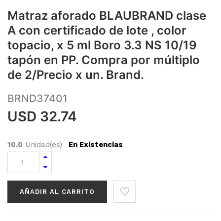
Matraz aforado BLAUBRAND clase
A con certificado de lote , color
topacio, x 5 ml Boro 3.3 NS 10/19
tapón en PP. Compra por múltiplo
de 2/Precio x un. Brand.
BRND37401
USD
32.74
10.0
Unidad(es)
En Existencias
AÑADIR AL CARRITO