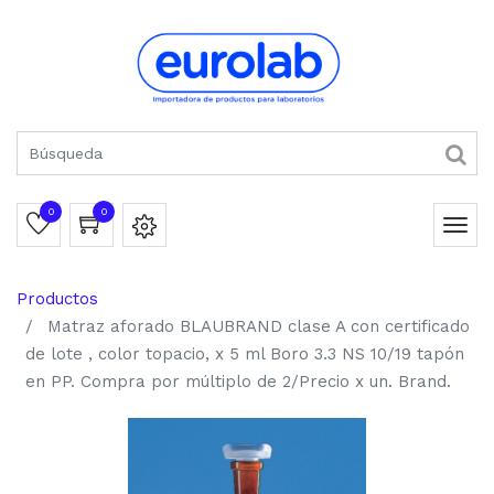
0
0
Productos
Matraz aforado BLAUBRAND clase A con certificado
de lote , color topacio, x 5 ml Boro 3.3 NS 10/19 tapón
en PP. Compra por múltiplo de 2/Precio x un. Brand.