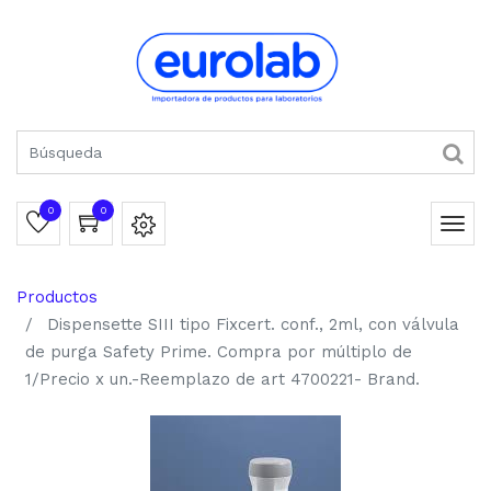
0
0
Productos
Dispensette SIII tipo Fixcert. conf., 2ml, con válvula
de purga Safety Prime. Compra por múltiplo de
1/Precio x un.-Reemplazo de art 4700221- Brand.