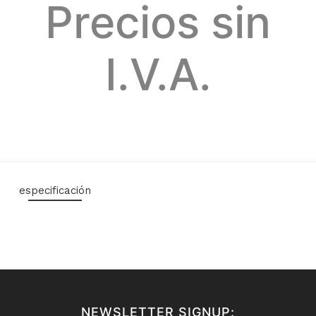
Precios sin
I.V.A.
especificación
NEWSLETTER SIGNUP: