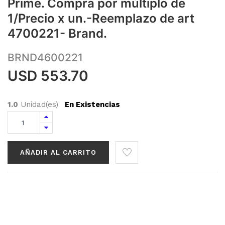
Prime. Compra por múltiplo de
1/Precio x un.-Reemplazo de art
4700221- Brand.
BRND4600221
USD
553.70
1.0
Unidad(es)
En Existencias
AÑADIR AL CARRITO