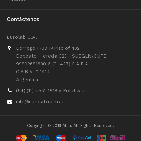
Contáctenos
Eurolab S.A.
Dorrego 1789 1º Piso of. 102
Depósito: Heredia 323 - SUBGLN/CUFE:
9980268160016 (C 1427) C.A.B.A.
C.A.B.A. C 1414
Argentina
(54) (11) 4551-1818 y Rotativas
info@eurolab.com.ar
Copyright © 2019 Alan. All Rights Reserved.