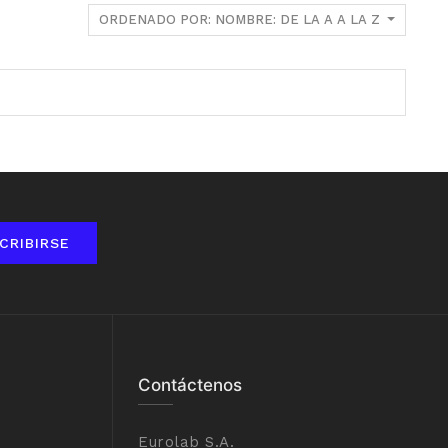
ORDENADO POR: NOMBRE: DE LA A A LA Z
CRIBIRSE
Contáctenos
Eurolab S.A.