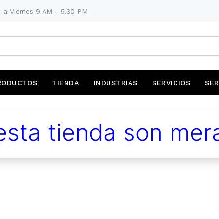
 a Viernes 9 AM - 5.30 PM
RODUCTOS
TIENDA
INDUSTRIAS
SERVICIOS
SER
sta tienda son mera