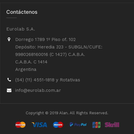
Contáctenos
Eurolab S.A.
Dorrego 1789 1º Piso of. 102
Depósito: Heredia 323 - SUBGLN/CUFE:
9980268160016 (C 1427) C.A.B.A.
C.A.B.A. C 1414
Argentina
(54) (11) 4551-1818 y Rotativas
info@eurolab.com.ar
Copyright © 2019 Alan. All Rights Reserved.