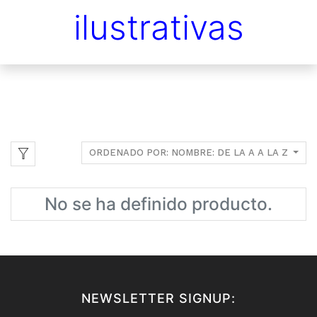
ilustrativas
ORDENADO POR: NOMBRE: DE LA A A LA Z
No se ha definido producto.
NEWSLETTER SIGNUP: