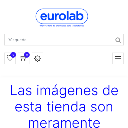
0
0
Las imágenes de
esta tienda son
meramente