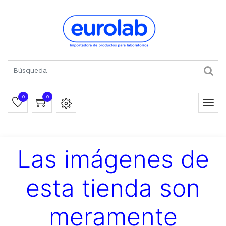
0
0
Las imágenes de
esta tienda son
meramente