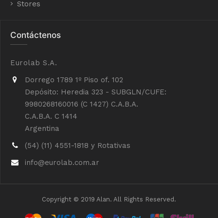
Stores
Contáctenos
Eurolab S.A.
Dorrego 1789 1º Piso of. 102
Depósito: Heredia 323 - SUBGLN/CUFE:
9980268160016 (C 1427) C.A.B.A.
C.A.B.A. C 1414
Argentina
(54) (11) 4551-1818 y Rotativas
info@eurolab.com.ar
Copyright © 2019 Alan. All Rights Reserved.