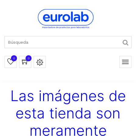
0
0
Las imágenes de
esta tienda son
meramente