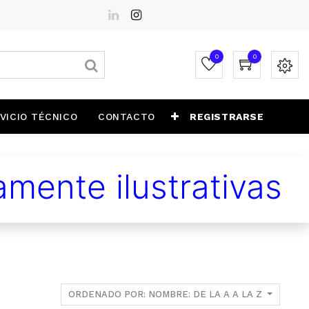
0
0
VICIO TÉCNICO
CONTACTO
REGISTRARSE
mente ilustrativas
ORDENADO POR: NOMBRE: DE LA A A LA Z