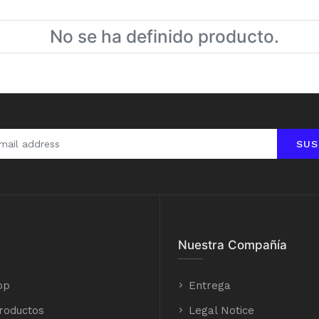
No se ha definido producto.
SUS
Nuestra Compañía
op
Entrega
roductos
Legal Notice