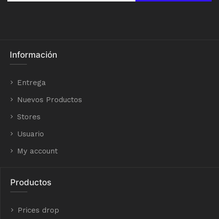
Información
Entrega
Nuevos Productos
Stores
Usuario
My account
Productos
Prices drop