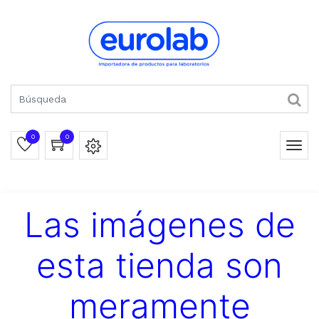
0
0
Las imágenes de
esta tienda son
meramente