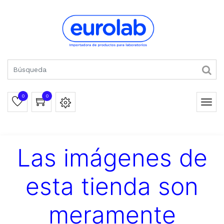
0
0
Las imágenes de
esta tienda son
meramente