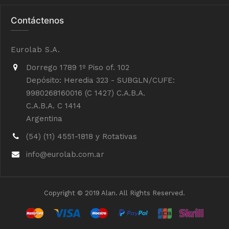
Contáctenos
Eurolab S.A.
Dorrego 1789 1º Piso of. 102
Depósito: Heredia 323 - SUBGLN/CUFE:
9980268160016 (C 1427) C.A.B.A.
C.A.B.A. C 1414
Argentina
(54) (11) 4551-1818 y Rotativas
info@eurolab.com.ar
Copyright © 2019 Alan. All Rights Reserved.