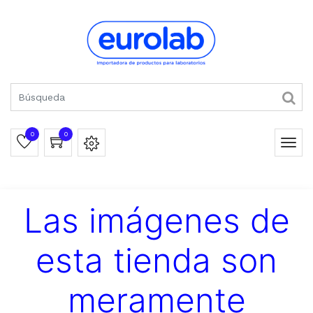
0
0
Las imágenes de
esta tienda son
meramente