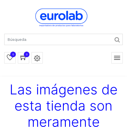
0
0
Las imágenes de
esta tienda son
meramente