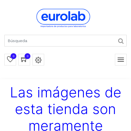
0
0
Las imágenes de
esta tienda son
meramente