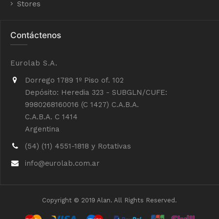
Stores
Contáctenos
Eurolab S.A.
Dorrego 1789 1º Piso of. 102
Depósito: Heredia 323 - SUBGLN/CUFE:
9980268160016 (C 1427) C.A.B.A.
C.A.B.A. C 1414
Argentina
(54) (11) 4551-1818 y Rotativas
info@eurolab.com.ar
Copyright © 2019 Alan. All Rights Reserved.