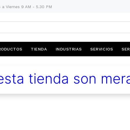
 a Viernes 9 AM - 5.30 PM
RODUCTOS
TIENDA
INDUSTRIAS
SERVICIOS
SER
sta tienda son mera