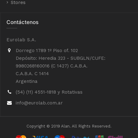
Stores
Contáctenos
Eurolab S.A.
Dorrego 1789 1º Piso of. 102
Depósito: Heredia 323 - SUBGLN/CUFE:
9980268160016 (C 1427) C.A.B.A.
C.A.B.A. C 1414
Argentina
(54) (11) 4551-1818 y Rotativas
info@eurolab.com.ar
Copyright © 2019 Alan. All Rights Reserved.