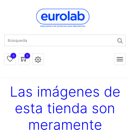
0
0
Las imágenes de
esta tienda son
meramente