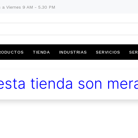
 a Viernes 9 AM - 5.30 PM
RODUCTOS
TIENDA
INDUSTRIAS
SERVICIOS
SER
sta tienda son mera