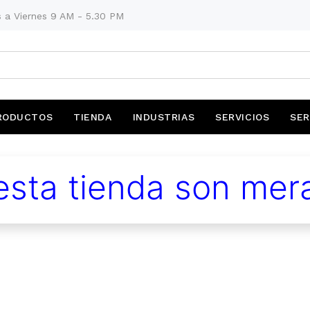
 a Viernes 9 AM - 5.30 PM
RODUCTOS
TIENDA
INDUSTRIAS
SERVICIOS
SER
sta tienda son mera