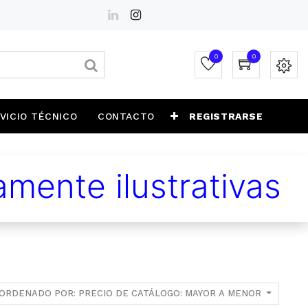
0
0
VICIO TÉCNICO
CONTACTO
REGISTRARSE
mente ilustrativas
ORDENADO POR: PRECIO DE CATÁLOGO: MAYOR A MENOR