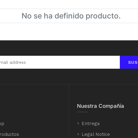
No se ha definido producto.
SUS
Nuestra Compañía
op
Entrega
roductos
Legal Notice