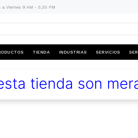
 a Viernes 9 AM - 5.30 PM
RODUCTOS
TIENDA
INDUSTRIAS
SERVICIOS
SER
sta tienda son mera