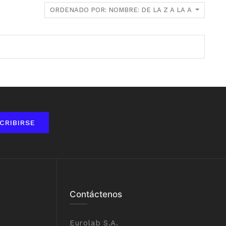
ORDENADO POR: NOMBRE: DE LA Z A LA A
CRIBIRSE
Contáctenos
Eurolab S.A.