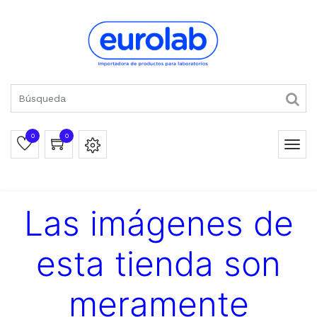
0
0
Las imágenes de
esta tienda son
meramente