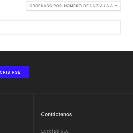
ORDENADO POR: NOMBRE: DE LA Z A LA A
CRIBIRSE
Contáctenos
Eurolab S.A.