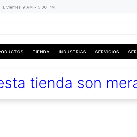
 a Viernes 9 AM - 5.30 PM
RODUCTOS
TIENDA
INDUSTRIAS
SERVICIOS
SER
sta tienda son mera