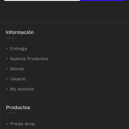
Información
Entrega
Nuevos Productos
Stores
Usuario
My account
Productos
Prices drop