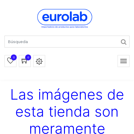
0
0
Las imágenes de
esta tienda son
meramente