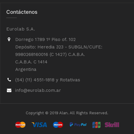
Contáctenos
Eurolab S.A.
Dorrego 1789 1º Piso of. 102
Depósito: Heredia 323 - SUBGLN/CUFE:
9980268160016 (C 1427) C.A.B.A.
C.A.B.A. C 1414
Argentina
(54) (11) 4551-1818 y Rotativas
info@eurolab.com.ar
Copyright © 2019 Alan. All Rights Reserved.