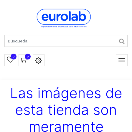
0
0
Las imágenes de
esta tienda son
meramente