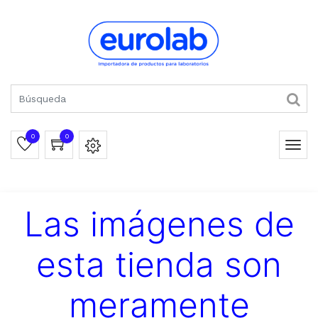
0
0
Las imágenes de
esta tienda son
meramente