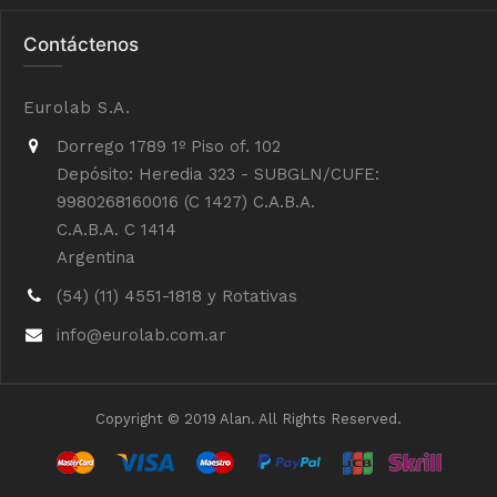
Contáctenos
Eurolab S.A.
Dorrego 1789 1º Piso of. 102
Depósito: Heredia 323 - SUBGLN/CUFE:
9980268160016 (C 1427) C.A.B.A.
C.A.B.A. C 1414
Argentina
(54) (11) 4551-1818 y Rotativas
info@eurolab.com.ar
Copyright © 2019 Alan. All Rights Reserved.