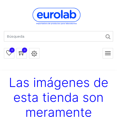
0
0
Las imágenes de
esta tienda son
meramente