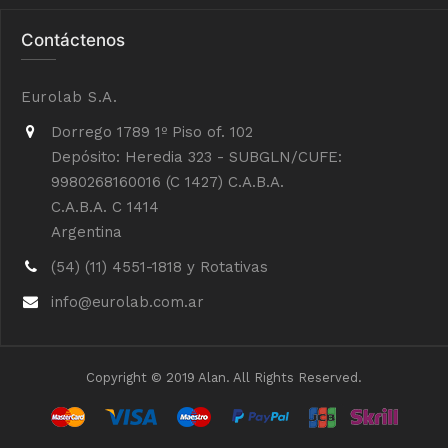
Contáctenos
Eurolab S.A.
Dorrego 1789 1º Piso of. 102
Depósito: Heredia 323 - SUBGLN/CUFE:
9980268160016 (C 1427) C.A.B.A.
C.A.B.A. C 1414
Argentina
(54) (11) 4551-1818 y Rotativas
info@eurolab.com.ar
Copyright © 2019 Alan. All Rights Reserved.