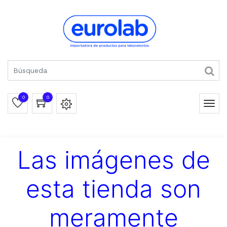
0
0
Las imágenes de
esta tienda son
meramente