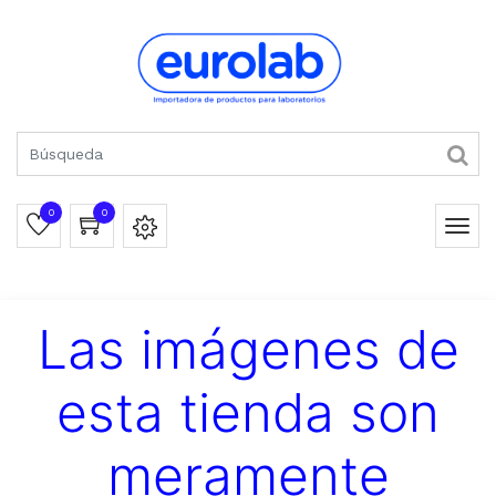
0
0
Las imágenes de
esta tienda son
meramente