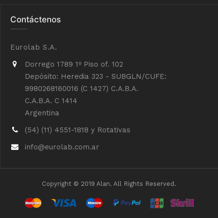
Contáctenos
Eurolab S.A.
Dorrego 1789 1º Piso of. 102
Depósito: Heredia 323 - SUBGLN/CUFE:
9980268160016 (C 1427) C.A.B.A.
C.A.B.A. C 1414
Argentina
(54) (11) 4551-1818 y Rotativas
info@eurolab.com.ar
Copyright © 2019 Alan. All Rights Reserved.